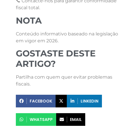
📞 Contacte-nos para garantir conformidade
fiscal total.
NOTA
Conteúdo informativo baseado na legislação
em vigor em 2026.
GOSTASTE DESTE
ARTIGO?
Partilha com quem quer evitar problemas
fiscais.
FACEBOOK
LINKEDIN
WHATSAPP
EMAIL