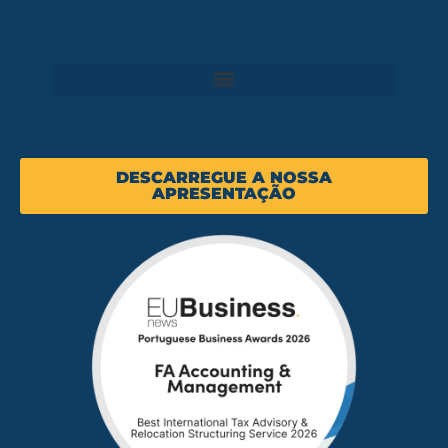
DESCARREGUE A NOSSA
APRESENTAÇÃO