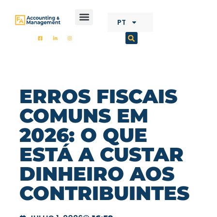
CONTENT
PT
FA ACCOUNTING
ERROS FISCAIS
COMUNS EM
2026: O QUE
ESTÁ A CUSTAR
DINHEIRO AOS
CONTRIBUINTES