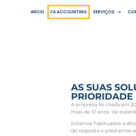
INÍCIO
FA ACCOUNTING
SERVIÇOS
CO
AS SUAS SOL
PRIORIDADE
A empresa foi criada em 2
mais de 10 anos de exper
Estamos habituados a alt
de resposta e prestamos se