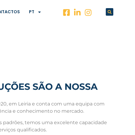
NTACTOS
PT
UÇÕES SÃO A NOSSA
020, em Leiria e conta com uma equipa com
iência e conhecimento no mercado.
os padrões, temos uma excelente capacidade
rviços qualificados.