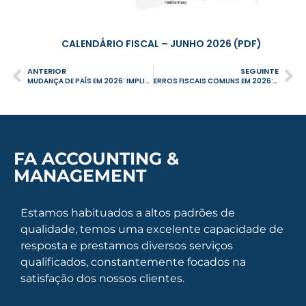
CALENDÁRIO FISCAL – JUNHO 2026 (PDF)
ANTERIOR
SEGUINTE
MUDANÇA DE PAÍS EM 2026: IMPLICAÇÕES FISCAIS QUE NÃO PODE IGNORAR
ERROS FISCAIS COMUNS EM 2026: O QUE ESTÁ A CUSTAR DINHEIRO AOS CONTRIBUINTES
FA ACCOUNTING &
MANAGEMENT
Estamos habituados a altos padrões de
qualidade, temos uma excelente capacidade de
resposta e prestamos diversos serviços
qualificados, constantemente focados na
satisfação dos nossos clientes.