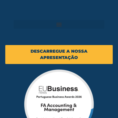
DESCARREGUE A NOSSA
APRESENTAÇÃO