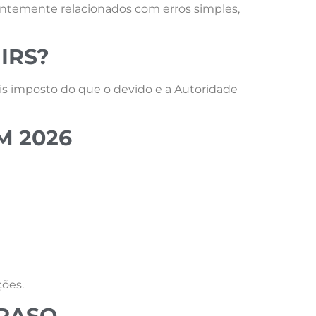
entemente relacionados com erros simples,
IRS?
s imposto do que o devido e a Autoridade
M 2026
ções.
TRASO