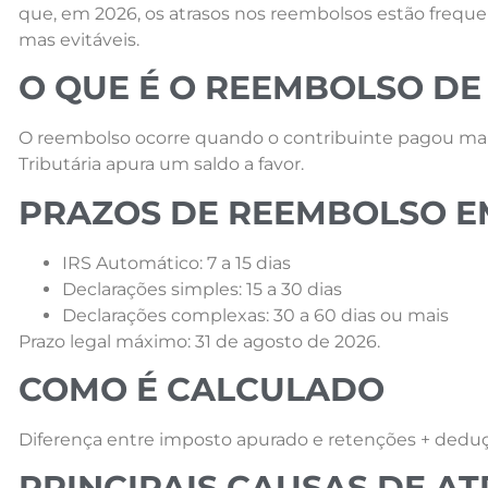
que, em 2026, os atrasos nos reembolsos estão frequ
mas evitáveis.
O QUE É O REEMBOLSO DE 
O reembolso ocorre quando o contribuinte pagou mai
Tributária apura um saldo a favor.
PRAZOS DE REEMBOLSO E
IRS Automático: 7 a 15 dias
Declarações simples: 15 a 30 dias
Declarações complexas: 30 a 60 dias ou mais
Prazo legal máximo: 31 de agosto de 2026.
COMO É CALCULADO
Diferença entre imposto apurado e retenções + dedu
PRINCIPAIS CAUSAS DE A