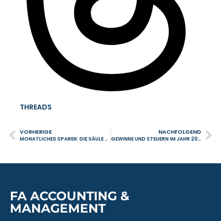
THREADS
VORHERIGE
NACHFOLGEND
MONATLICHES SPAREN: DIE SÄULE DER FINANZIELLEN STABILITÄT IM JAHR 2026
GEWINNE UND STEUERN IM JAHR 2026: WIE SICH UNTERNEHMEN UND SELBSTSTÄNDIGE VORBEREITEN SOLLTE
FA ACCOUNTING &
MANAGEMENT