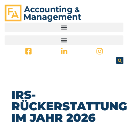
SPRINGEN
IRS-
RÜCKERSTATTUNG
IM JAHR 2026