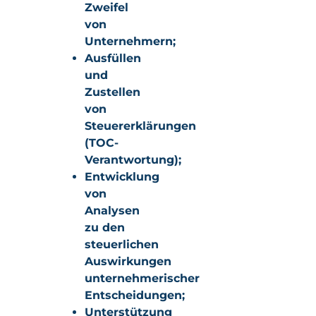
Zweifel
von
Unternehmern;
Ausfüllen
und
Zustellen
von
Steuererklärungen
(TOC-
Verantwortung);
Entwicklung
von
Analysen
zu den
steuerlichen
Auswirkungen
unternehmerischer
Entscheidungen;
Unterstützung