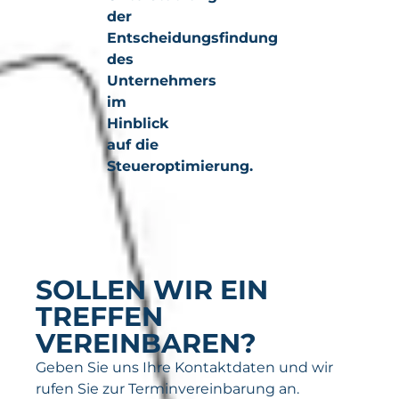
der
Entscheidungsfindung
des
Unternehmers
im
Hinblick
auf die
Steueroptimierung.
SOLLEN WIR EIN
TREFFEN
VEREINBAREN?
Geben Sie uns Ihre Kontaktdaten und wir
rufen Sie zur Terminvereinbarung an.