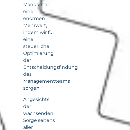
Mandanten
einen
enormen
Mehrwert,
indem wir für
eine
steuerliche
Optimierung
der
Entscheidungsfindung
des
Managementteams
sorgen.
Angesichts
der
wachsenden
Sorge seitens
aller