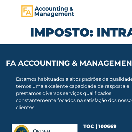
CONTENT
IMPOSTO:
INTR
FA ACCOUNTING & MANAGEMEN
Estamos habituados a altos padrões de qualidade
temos uma excelente capacidade de resposta e
prestamos diversos serviços qualificados,
constantemente focados na satisfação dos nosso
clientes.
TOC | 100669