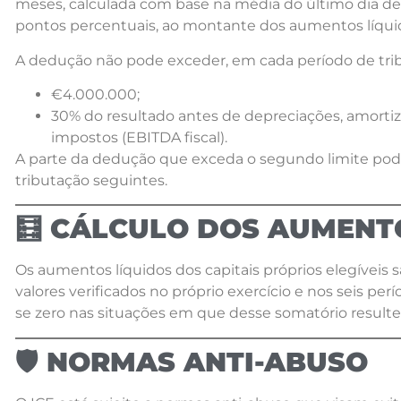
meses, calculada com base na média do último dia de
pontos percentuais, ao montante dos aumentos líquido
A dedução não pode exceder, em cada período de tribu
€4.000.000;
30% do resultado antes de depreciações, amortiz
impostos (EBITDA fiscal).
A parte da dedução que exceda o segundo limite pode
tributação seguintes.
🧮 CÁLCULO DOS AUMENTO
Os aumentos líquidos dos capitais próprios elegíveis
valores verificados no próprio exercício e nos seis per
se zero nas situações em que desse somatório resulte
🛡️ NORMAS ANTI-ABUSO