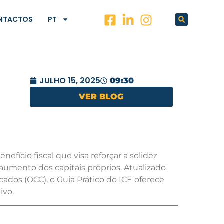
NTACTOS
PT
JULHO 15, 2025
09:30
VER BLOG
efício fiscal que visa reforçar a solidez
umento dos capitais próprios. Atualizado
ados (OCC), o Guia Prático do ICE oferece
ivo.