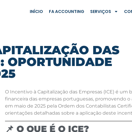
INÍCIO
FA ACCOUNTING
SERVIÇOS
CO
APITALIZAÇÃO DAS
): OPORTUNIDADE
025
O Incentivo à Capitalização das Empresas (ICE) é um ben
financeira das empresas portuguesas, promovendo o a
em maio de 2025 pela Ordem dos Contabilistas Certific
orientações detalhadas sobre a aplicação deste incent
📌 O QUE É O ICE?