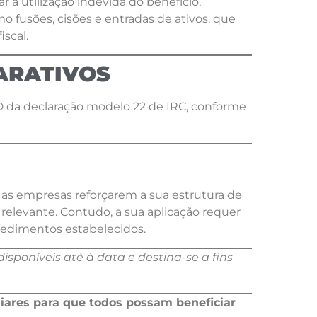
r a utilização indevida do benefício,
fusões, cisões e entradas de ativos, que
scal.
ARATIVOS
 D da declaração modelo 22 de IRC, conforme
 as empresas reforçarem a sua estrutura de
 relevante. Contudo, a sua aplicação requer
edimentos estabelecidos.
isponíveis até à data e destina-se a fins
liares para que todos possam beneficiar