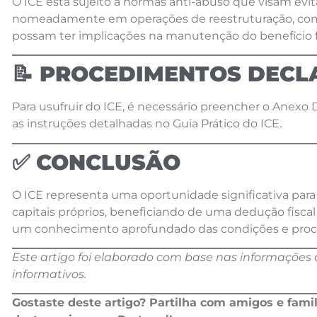
O ICE está sujeito a normas anti-abuso que visam evita
nomeadamente em operações de reestruturação, como 
possam ter implicações na manutenção do benefício fi
📝 PROCEDIMENTOS DECL
Para usufruir do ICE, é necessário preencher o Anexo
as instruções detalhadas no Guia Prático do ICE.
✅ CONCLUSÃO
O ICE representa uma oportunidade significativa para
capitais próprios, beneficiando de uma dedução fiscal
um conhecimento aprofundado das condições e proc
Este artigo foi elaborado com base nas informações d
informativos.
Gostaste deste artigo? Partilha com amigos e fami