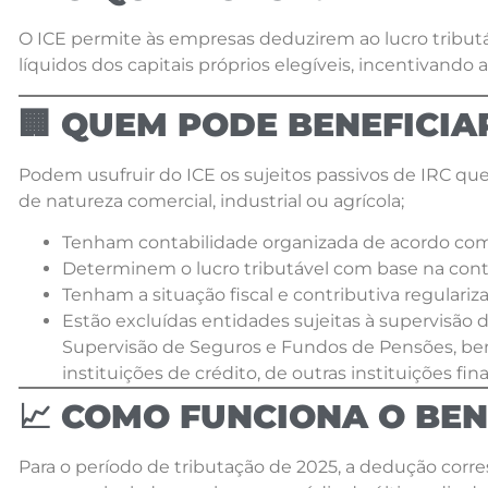
O ICE permite às empresas deduzirem ao lucro trib
líquidos dos capitais próprios elegíveis, incentivando 
🏢 QUEM PODE BENEFICIA
Podem usufruir do ICE os sujeitos passivos de IRC que:
de natureza comercial, industrial ou agrícola;
Tenham contabilidade organizada de acordo com 
Determinem o lucro tributável com base na cont
Tenham a situação fiscal e contributiva regulariz
Estão excluídas entidades sujeitas à supervisão
Supervisão de Seguros e Fundos de Pensões, b
instituições de crédito, de outras instituições f
📈 COMO FUNCIONA O BEN
Para o período de tributação de 2025, a dedução corre