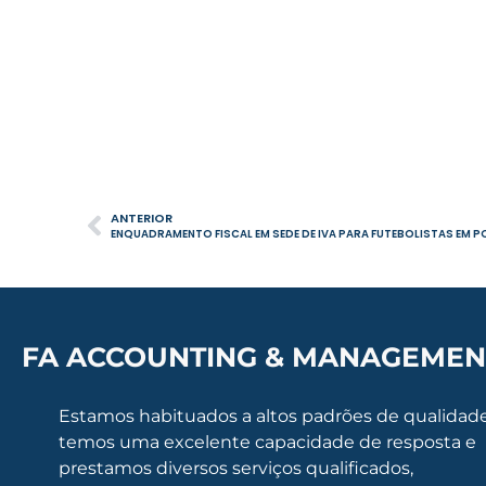
ANTERIOR
ENQUADRAMENTO FISCAL EM SEDE DE IVA PARA FUTEBOLISTAS EM 
FA ACCOUNTING & MANAGEMEN
Estamos habituados a altos padrões de qualidade
temos uma excelente capacidade de resposta e
prestamos diversos serviços qualificados,