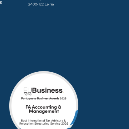
s
2400-122 Leiria