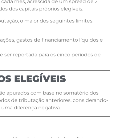
 cada mês, acrescida de um spread de 2
s dos capitais próprios elegíveis.
tação, o maior dos seguintes limites:
ações, gastos de financiamento líquidos e
 ser reportada para os cinco períodos de
S ELEGÍVEIS
 são apurados com base no somatório dos
íodos de tributação anteriores, considerando-
 uma diferença negativa.