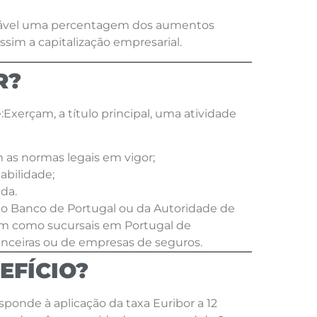
utável uma percentagem dos aumentos
assim a capitalização empresarial.
R?
Exerçam, a título principal, uma atividade
as normas legais em vigor;
abilidade;
ada.
 do Banco de Portugal ou da Autoridade de
em como sucursais em Portugal de
inanceiras ou de empresas de seguros.
EFÍCIO?
sponde à aplicação da taxa Euribor a 12