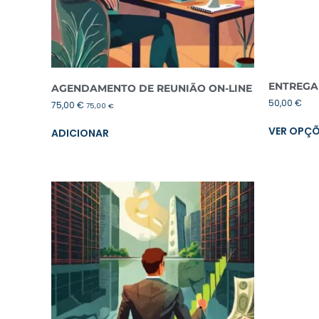
ENTREGA
AGENDAMENTO DE REUNIÃO ON-LINE
50,00
€
75,00
€
75,00
€
VER OPÇ
ADICIONAR