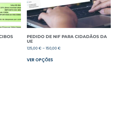
CIBOS
PEDIDO DE NIF PARA CIDADÃOS DA
UE
125,00
€
–
150,00
€
VER OPÇÕES