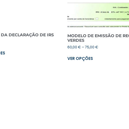
 DA DECLARAÇÃO DE IRS
MODELO DE EMISSÃO DE RE
VERDES
60,00
€
–
75,00
€
ÕES
VER OPÇÕES