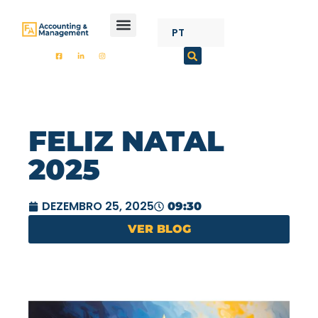
CONTENT
PT
FA ACCOUNTING
FELIZ NATAL
2025
DEZEMBRO 25, 2025
09:30
VER BLOG