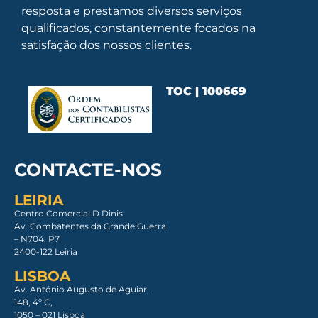
resposta e prestamos diversos serviços
qualificados, constantemente focados na
satisfação dos nossos clientes.
TOC | 100669
CONTACTE-NOS
LEIRIA
Centro Comercial D Dinis
Av. Combatentes da Grande Guerra
– N704, P7
2400-122 Leiria
LISBOA
Av. António Augusto de Aguiar,
148, 4º C,
1050 – 021 Lisboa​