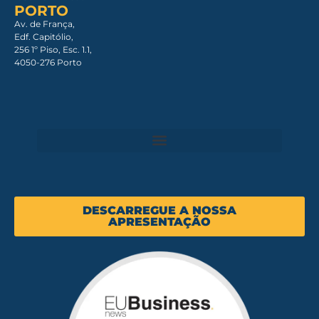
PORTO
Av. de França,
Edf. Capitólio,
256 1º Piso, Esc. 1.1,
4050-276 Porto
DESCARREGUE A NOSSA
APRESENTAÇÃO