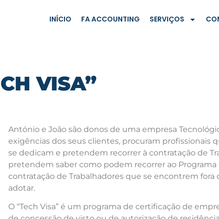
INÍCIO
FA ACCOUNTING
SERVIÇOS
CO
CH VISA”
António e João são donos de uma empresa Tecnológi
exigências dos seus clientes, procuram profissionais q
se dedicam e pretendem recorrer à contratação de Tra
pretendem saber como podem recorrer ao Programa “
contratação de Trabalhadores que se encontrem fora 
adotar.
O “Tech Visa” é um programa de certificação de empre
de concessão de visto ou de autorização de residência