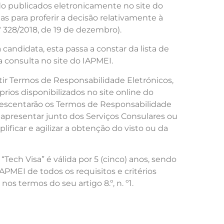
do publicados eletronicamente no site do
s para proferir a decisão relativamente à
.º 328/2018, de 19 de dezembro).
 candidata, esta passa a constar da lista de
a consulta no site do IAPMEI.
ir Termos de Responsabilidade Eletrónicos,
rios disponibilizados no site online do
crescentarão os Termos de Responsabilidade
apresentar junto dos Serviços Consulares ou
lificar e agilizar a obtenção do visto ou da
ech Visa” é válida por 5 (cinco) anos, sendo
IAPMEI de todos os requisitos e critérios
nos termos do seu artigo 8.º, n. º1.