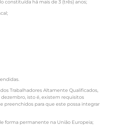
 constituída há mais de 3 (três) anos;
cal;
tendidas.
 dos Trabalhadores Altamente Qualificados,
de dezembro, isto é, existem requisitos
e preenchidos para que este possa integrar
r de forma permanente na União Europeia;