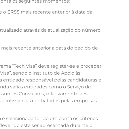
 conta os seguintes momentos:
e o ERSS mais recente anterior à data da
 atualizado através da atualização do número
mais recente anterior à data do pedido de
rama “Tech Visa” deve registar-se e proceder
Visa”, sendo o Instituto de Apoio às
a entidade responsável pelas candidaturas e
inda várias entidades como o Serviço de
 Assuntos Consulares, relativamente aos
os profissionais contratados pelas empresas
 e selecionada tendo em conta os critérios
o, devendo esta ser apresentada durante o