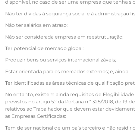
disponível, no caso de ser uma empresa que tenha sido
Não ter dívidas à segurança social e à administração fis
Não ter salários em atraso;
Não ser considerada empresa em reestruturação;
Ter potencial de mercado global;
Produzir bens ou serviços internacionalizáveis;
Estar orientada para os mercados externos; e, ainda,
Ter identificadas as áreas técnicas de qualificação pre
No entanto, existem ainda requisitos de Elegibilidade
previstos no artigo 5.º da Portaria n.º 328/2018, de 19 
relativos ao Trabalhador que devem estar devidament
as Empresas Certificadas:
Tem de ser nacional de um país terceiro e não residi