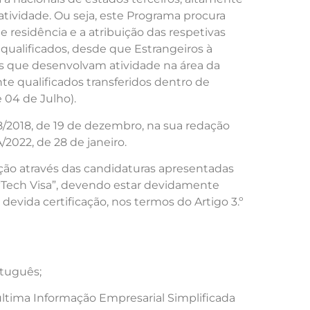
atividade. Ou seja, este Programa procura
e residência e a atribuição das respetivas
qualificados, desde que Estrangeiros à
s que desenvolvam atividade na área da
te qualificados transferidos dentro de
e 04 de Julho).
28/2018, de 19 de dezembro, na sua redação
/2022, de 28 de janeiro.
iação através das candidaturas apresentadas
Tech Visa”, devendo estar devidamente
 devida certificação, nos termos do Artigo 3.º
rtuguês;
última Informação Empresarial Simplificada