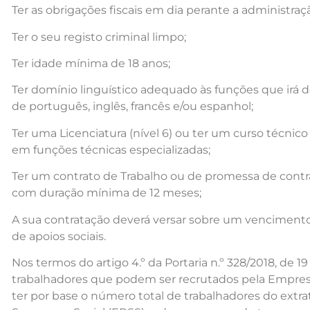
Ter as obrigações fiscais em dia perante a administraçã
Ter o seu registo criminal limpo;
Ter idade mínima de 18 anos;
Ter domínio linguístico adequado às funções que irá
de português, inglês, francês e/ou espanhol;
Ter uma Licenciatura (nível 6) ou ter um curso técnico 
em funções técnicas especializadas;
Ter um contrato de Trabalho ou de promessa de contr
com duração mínima de 12 meses;
A sua contratação deverá versar sobre um venciment
de apoios sociais.
Nos termos do artigo 4.º da Portaria n.º 328/2018, de 
trabalhadores que podem ser recrutados pela Empresa
ter por base o número total de trabalhadores do extr