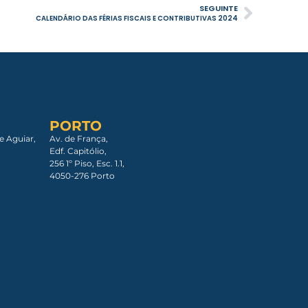
SEGUINTE
CALENDÁRIO DAS FÉRIAS FISCAIS E CONTRIBUTIVAS 2024
PORTO
e Aguiar,
Av. de França,
Edf. Capitólio,
256 1º Piso, Esc. 1.1,
4050-276 Porto