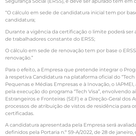
Segurança Social (ERSS), e deve ser apurado tem em
“O cálculo em sede de candidatura inicial tem por bas
candidatura;
Durante a vigência da certificação o limite poderá ser
de trabalhadores constante do ERSS;
O cálculo em sede de renovação tem por base o ERSS 
renovação.”
Para o efeito, a Empresa que pretende integrar o Prog
à respetiva Candidatura na plataforma oficial do “Tech 
Pequenas e Médias Empresas e à Inovação, o IAPMEI, 
pela execução do programa “Tech Visa”, envolvendo a
Estrangeiros e Fronteiras (SEF) e a Direção-Geral dos
processos de atribuição de vistos de residência para 
certificadas.
A candidatura apresentada pela Empresa será avaliada
definidos pela Portaria n.º 59-A/2022, de 28 de janeir