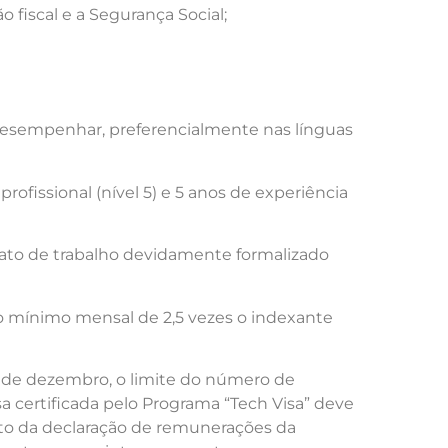
o fiscal e a Segurança Social;
 desempenhar, preferencialmente nas línguas
profissional (nível 5) e 5 anos de experiência
ato de trabalho devidamente formalizado
o mínimo mensal de 2,5 vezes o indexante
19 de dezembro, o limite do número de
 certificada pelo Programa “Tech Visa” deve
ato da declaração de remunerações da