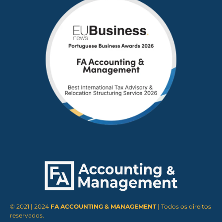
© 2021 | 2024
FA ACCOUNTING & MANAGEMENT
| Todos os direitos
reservados.