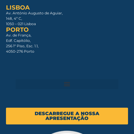
LISBOA
Av. António Augusto de Aguiar,
148, 4º C,
1050 – 021 Lisboa​
PORTO
Av. de França,
Edf. Capitólio,
256 1º Piso, Esc. 1.1,
4050-276 Porto
DESCARREGUE A NOSSA
APRESENTAÇÃO