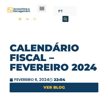
CONTENT
PT
FA ACCOUNTING
CALENDÁRIO
FISCAL –
FEVEREIRO 2024
FEVEREIRO 6, 2024
22:04
VER BLOG