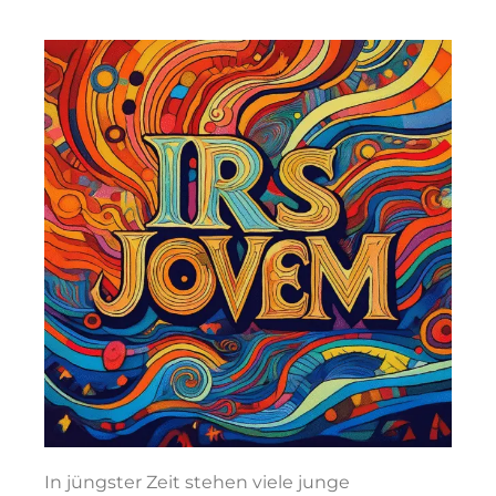
In jüngster Zeit stehen viele junge