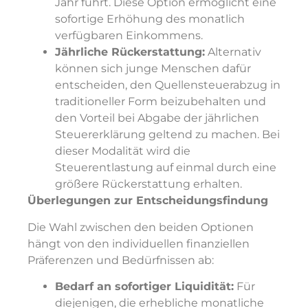
Jahr führt. Diese Option ermöglicht eine
sofortige Erhöhung des monatlich
verfügbaren Einkommens.
Jährliche Rückerstattung:
Alternativ
können sich junge Menschen dafür
entscheiden, den Quellensteuerabzug in
traditioneller Form beizubehalten und
den Vorteil bei Abgabe der jährlichen
Steuererklärung geltend zu machen. Bei
dieser Modalität wird die
Steuerentlastung auf einmal durch eine
größere Rückerstattung erhalten.
Überlegungen zur Entscheidungsfindung
Die Wahl zwischen den beiden Optionen
hängt von den individuellen finanziellen
Präferenzen und Bedürfnissen ab:
Bedarf an sofortiger Liquidität:
Für
diejenigen, die erhebliche monatliche