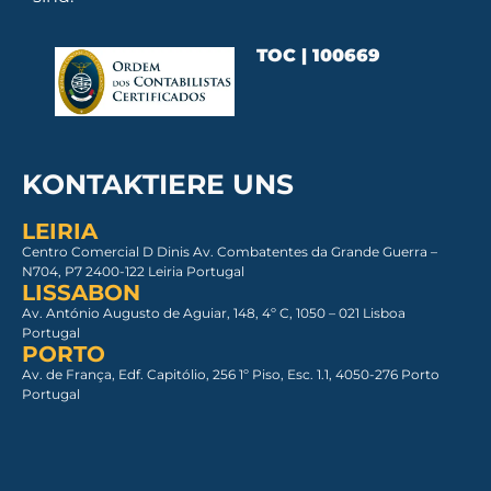
TOC | 100669
KONTAKTIERE UNS
LEIRIA
Centro Comercial D Dinis Av. Combatentes da Grande Guerra –
N704, P7 2400-122 Leiria Portugal
LISSABON
Av. António Augusto de Aguiar, 148, 4º C, 1050 – 021 Lisboa​
Portugal
PORTO
Av. de França, Edf. Capitólio, 256 1º Piso, Esc. 1.1, 4050-276 Porto
Portugal