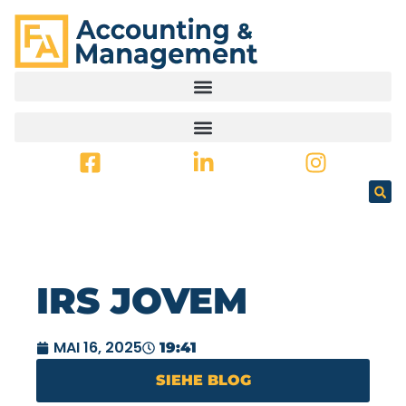
SPRINGEN
IRS JOVEM
MAI 16, 2025
19:41
SIEHE BLOG