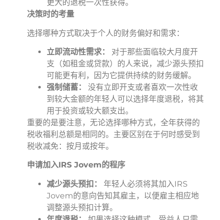
更大的退税一次性获得。
决策时的考量
选择哪种方式取决于个人的财务偏好和需求：
立即流动性需求：
对于那些面临较大月度开
支（如租金或贷款）的人来说，减少源头预扣
可能更有利，因为它提供持续的财务缓解。
强制储蓄：
没有立即开支或者喜欢一次性收
到较大金额的年轻人可以选择年度退税，将其
用于投资或较大额支出。
重要的是要注意，无论选择哪种方式，全年获得的
税收福利总额是相同的。主要区别在于何时感受到
税收减免：按月或按年。
申请加入IRS Jovem的程序
减少源头预扣：
年轻人必须将其加入IRS
Jovem的意向告知其雇主，以便雇主相应地
调整源头预扣计算。
年度退税：
如果选择这种模式，受益人只需