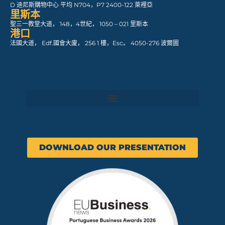
D 迪尼斯購物中心 平均 N704，P7 2400-122 萊裡亞
里斯本
聖三一教堂大道， 148，4世紀， 1050 – 021 里斯本
港口
法國大道， Edf.國會大廈， 256 1 樓，Esc。 4050-276 波爾圖
DOWNLOAD OUR PRESENTATION