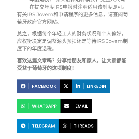
在提交年度IRS申报时注明适用该制度即可。
有关IRS Jovem和申请程序的更多信息，请查阅葡
萄牙政府官方网站。
总之，根据每个年轻工人的财务状况和个人偏好，
应权衡决定是调整源头预扣还是等待IRS Jovem制
度下的年度退税。
喜欢这篇文章吗？分享给朋友和家人，让大家都能
受益于葡萄牙的这项制度！
FACEBOOK
LINKEDIN
WHATSAPP
EMAIL
TELEGRAM
THREADS