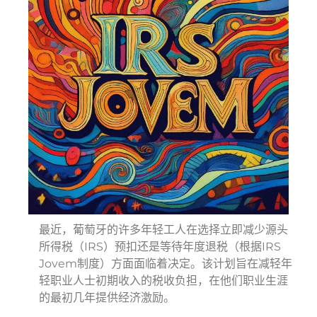
最近，葡萄牙的许多年轻工人在选择立即减少源头
所得税（IRS）预扣还是等待年度退税（根据IRS
Jovem制度）方面面临着决定。该计划旨在减轻年
轻职业人士初期收入的税收负担，在他们职业生涯
的最初几年提供经济激励。