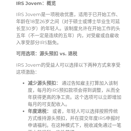
IRS Jovem：概览
IRS Jovem是一项税收优惠，适用于已开始工作、
年龄在18至26岁之间（对于硕士或博士毕业生可延
长至30岁）的年轻人。该制度允许在开始工作的头
五年（不一定是连续的五年）内，对受雇或自雇收
入享受部分IRS豁免。
可用选项：源头预扣 vs. 退税
IRS Jovem的受益人可以选择以下两种方式来享受
这项激励：
减少源头预扣：
通过告知雇主打算加入该制
度，每月的IRS预扣款项会得到调整，从而全
年获得更高的净工资。这个选项可以立即增加
每月的可支配收入。
年度退税：
或者，年轻人可以选择按照传统
方式维持源头预扣，并在提交年度IRS申报时
申请福利。在这种模式下，税收减免通过一笔