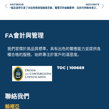
ANTERIOR
SEGUINTE
“临近选举引发了对这些税收措施是否能持续的不确定性”
葡萄牙的金融素养：迈向可持续未来之路2025年4月 – 如何开始投资：初学者指南
FA會計與管理
我們習慣於高品質標準，具有出色的響應能力並提供各
種合格的服務，始終專注於客戶的滿意度。
TOC | 100669
聯絡我們
賴裡亞