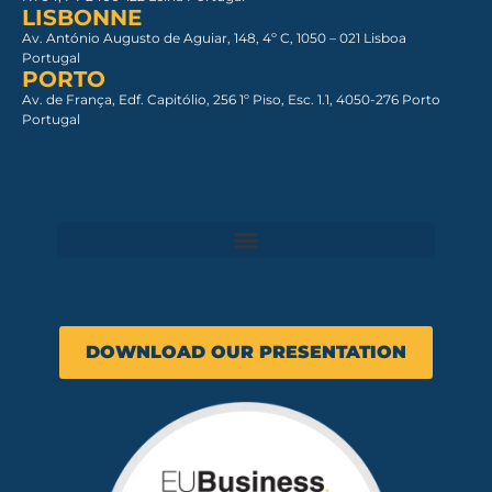
LISBONNE
Av. António Augusto de Aguiar, 148, 4º C, 1050 – 021 Lisboa​
Portugal
PORTO
Av. de França, Edf. Capitólio, 256 1º Piso, Esc. 1.1, 4050-276 Porto
Portugal
DOWNLOAD OUR PRESENTATION