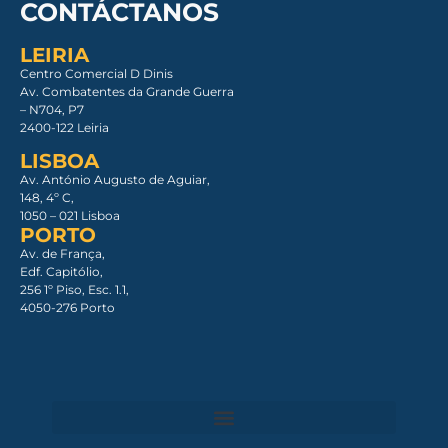
CONTÁCTANOS
LEIRIA
Centro Comercial D Dinis
Av. Combatentes da Grande Guerra
– N704, P7
2400-122 Leiria
LISBOA
Av. António Augusto de Aguiar,
148, 4º C,
1050 – 021 Lisboa​
PORTO
Av. de França,
Edf. Capitólio,
256 1º Piso, Esc. 1.1,
4050-276 Porto