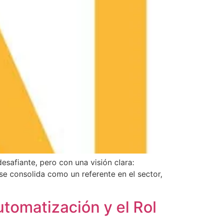
fiante, pero con una visión clara:
se consolida como un referente en el sector,
Automatización y el Rol