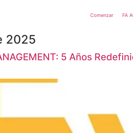
Comenzar
FA 
de 2025
AGEMENT: 5 Años Redefinien