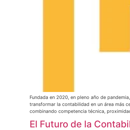
Fundada en 2020, en pleno año de pandemia
transformar la contabilidad en un área más ce
combinando competencia técnica, proximidad c
El Futuro de la Contabil