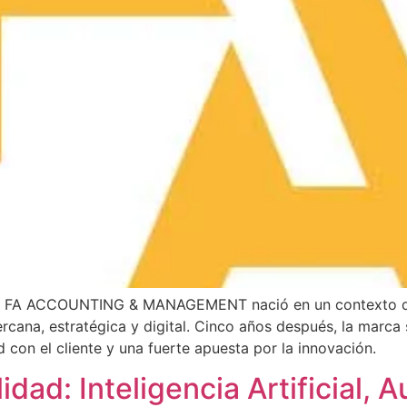
, FA ACCOUNTING & MANAGEMENT nació en un contexto desa
rcana, estratégica y digital. Cinco años después, la marca 
on el cliente y una fuerte apuesta por la innovación.
idad: Inteligencia Artificial, 