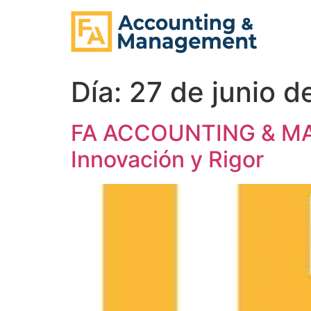
contenido
Día:
27 de junio 
FA ACCOUNTING & MAN
Innovación y Rigor