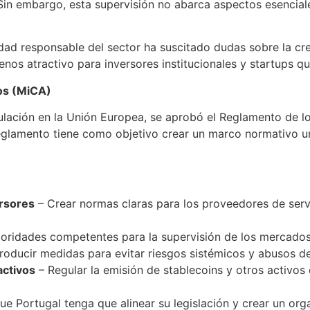
o. Sin embargo, esta supervisión no abarca aspectos esenci
idad responsable del sector ha suscitado dudas sobre la cr
enos atractivo para inversores institucionales y startups 
os (MiCA)
gulación en la Unión Europea, se aprobó el Reglamento de 
reglamento tiene como objetivo crear un marco normativo 
ersores
– Crear normas claras para los proveedores de serv
oridades competentes para la supervisión de los mercados
troducir medidas para evitar riesgos sistémicos y abusos 
activos
– Regular la emisión de stablecoins y otros activos
ue Portugal tenga que alinear su legislación y crear un or