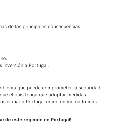
nas de las principales consecuencias
gne.
s inversión a Portugal.
 problema que puede comprometer la seguridad
 que el país tenga que adoptar medidas
a posicionar a Portugal como un mercado más
se de este régimen en Portugal!