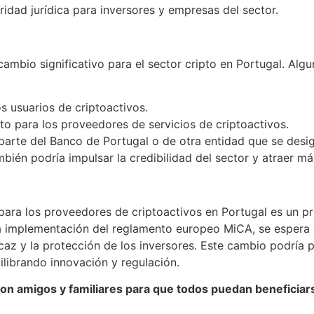
idad jurídica para inversores y empresas del sector.
mbio significativo para el sector cripto en Portugal. Algu
s usuarios de criptoactivos.
to para los proveedores de servicios de criptoactivos.
 parte del Banco de Portugal o de otra entidad que se desi
mbién podría impulsar la credibilidad del sector y atraer má
 para los proveedores de criptoactivos en Portugal es un
 la implementación del reglamento europeo MiCA, se espera
icaz y la protección de los inversores. Este cambio podrí
uilibrando innovación y regulación.
con amigos y familiares para que todos puedan beneficiar