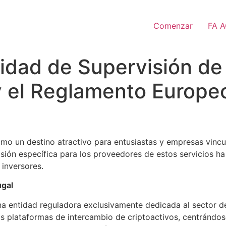
Comenzar
FA 
ridad de Supervisión de
y el Reglamento Europeo
omo un destino atractivo para entusiastas y empresas vincul
isión específica para los proveedores de estos servicios 
 inversores.
ugal
 entidad reguladora exclusivamente dedicada al sector de 
 las plataformas de intercambio de criptoactivos, centránd