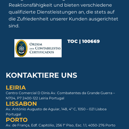
Reaktionsfähigkeit und bieten verschiedene
qualifizierte Dienstleistungen an, die stets auf
die Zufriedenheit unserer Kunden ausgerichtet
sind.
TOC | 100669
KONTAKTIERE UNS
LEIRIA
Centro Comercial D Dinis Av. Combatentes da Grande Guerra –
N704, P7 2400-122 Leiria Portugal
LISSABON
Av. António Augusto de Aguiar, 148, 4º C, 1050 – 021 Lisboa​
Portugal
PORTO
Av. de França, Edf. Capitólio, 256 1º Piso, Esc. 1.1, 4050-276 Porto