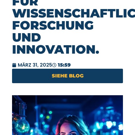
FÜR
WISSENSCHAFTLI
FORSCHUNG
UND
INNOVATION.
MÄRZ 31, 2025
15:59
SIEHE BLOG