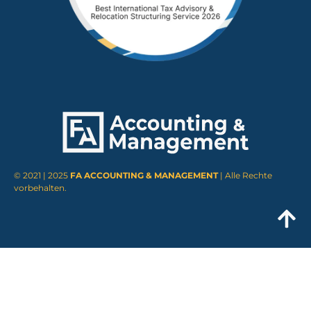
© 2021 | 2025
FA ACCOUNTING & MANAGEMENT
| Alle Rechte
vorbehalten.