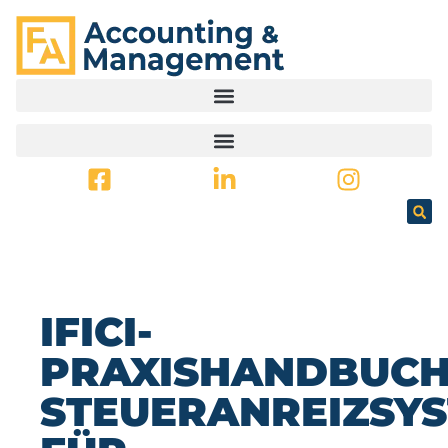
SPRINGEN
IFICI-
PRAXISHANDBUCH
STEUERANREIZSY