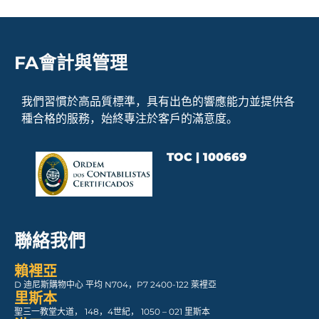
FA會計與管理
我們習慣於高品質標準，具有出色的響應能力並提供各
種合格的服務，始終專注於客戶的滿意度。
TOC | 100669
聯絡我們
賴裡亞
D 迪尼斯購物中心 平均 N704，P7 2400-122 萊裡亞
里斯本
聖三一教堂大道， 148，4世紀， 1050 – 021 里斯本