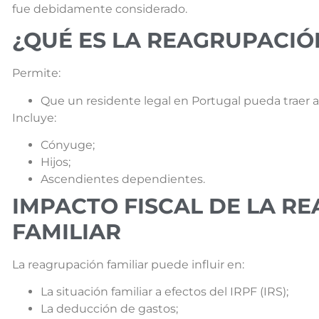
fue debidamente considerado.
¿QUÉ ES LA REAGRUPACIÓ
Permite:
Que un residente legal en Portugal pueda traer a f
Incluye:
Cónyuge;
Hijos;
Ascendientes dependientes.
IMPACTO FISCAL DE LA R
FAMILIAR
La reagrupación familiar puede influir en:
La situación familiar a efectos del IRPF (IRS);
La deducción de gastos;