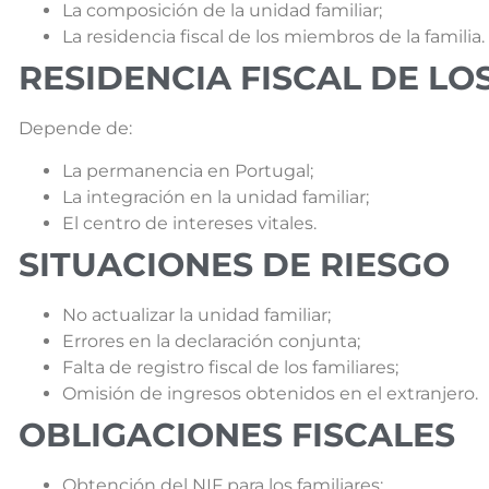
La composición de la unidad familiar;
La residencia fiscal de los miembros de la familia.
RESIDENCIA FISCAL DE LO
Depende de:
La permanencia en Portugal;
La integración en la unidad familiar;
El centro de intereses vitales.
SITUACIONES DE RIESGO
No actualizar la unidad familiar;
Errores en la declaración conjunta;
Falta de registro fiscal de los familiares;
Omisión de ingresos obtenidos en el extranjero.
OBLIGACIONES FISCALES
Obtención del NIF para los familiares;