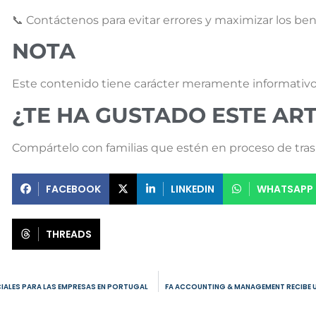
📞 Contáctenos para evitar errores y maximizar los bene
NOTA
Este contenido tiene carácter meramente informativo
¿TE HA GUSTADO ESTE AR
Compártelo con familias que estén en proceso de trasl
FACEBOOK
LINKEDIN
WHATSAPP
THREADS
CIALES PARA LAS EMPRESAS EN PORTUGAL
FA ACCOUNTING & MANAGEMENT RECIBE 