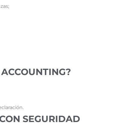
zas;
 ACCOUNTING?
claración.
 CON SEGURIDAD