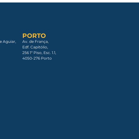
PORTO
e Aguiar,
Av. de França,
Edf. Capitólio,
256 1º Piso, Esc. 1.1,
4050-276 Porto