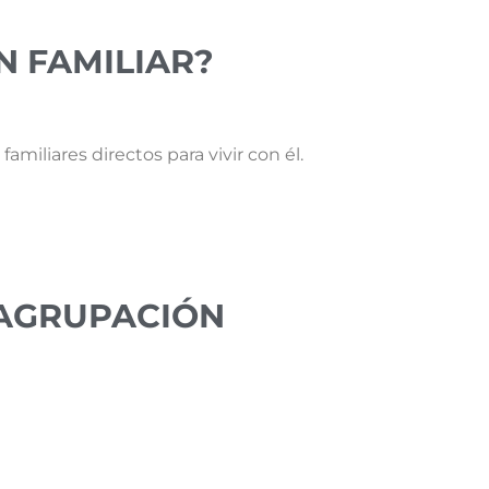
N FAMILIAR?
amiliares directos para vivir con él.
EAGRUPACIÓN