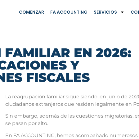
COMENZAR
FA ACCOUNTING
SERVICIOS
CO
FAMILIAR EN 2026:
CACIONES Y
ES FISCALES
La reagrupación familiar sigue siendo, en junio de 20
ciudadanos extranjeros que residen legalmente en Po
Sin embargo, además de las cuestiones migratorias, e
se pasan por alto.
En FA ACCOUNTING, hemos acompañado numerosos pro