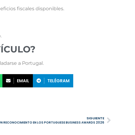
ficios fiscales disponibles.
.
TÍCULO?
adarse a Portugal.
EMAIL
TELÉGRAM
SIGUIENTE
UN RECONOCIMIENTO EN LOS PORTUGUESE BUSINESS AWARDS 2026