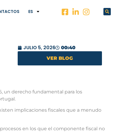
NTACTOS
ES
JULIO 5, 2026
00:40
VER BLOG
26, un derecho fundamental para los
rtugal.
xisten implicaciones fiscales que a menudo
cesos en los que el componente fiscal no