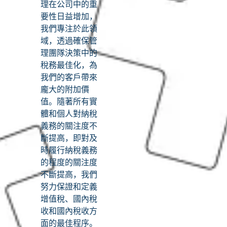
理在公司中的重
要性日益增加，
我們專注於此領
域，透過確保管
理團隊決策中的
稅務最佳化，為
我們的客戶帶來
龐大的附加價
值。隨著所有實
體和個人對納稅
義務的關注度不
斷提高，即對及
時履行納稅義務
的程度的關注度
不斷提高，我們
努力保證和定義
增值稅、國內稅
收和國內稅收方
面的最佳程序。