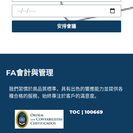
安排會議
FA會計與管理
我們習慣於高品質標準，具有出色的響應能力並提供各
種合格的服務，始終專注於客戶的滿意度。
TOC | 100669