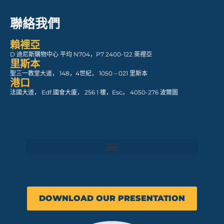
聯絡我們
賴裡亞
D 迪尼斯購物中心 平均 N704，P7 2400-122 萊裡亞
里斯本
聖三一教堂大道， 148，4世紀， 1050 – 021 里斯本
港口
法國大道， Edf.國會大廈， 256 1 樓，Esc。 4050-276 波爾圖
DOWNLOAD OUR PRESENTATION