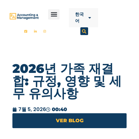
CONTENT
한국
어
시작
FA 회계
서비스
콘택트 렌즈
2026년 가족 재결
합: 규정, 영향 및 세
무 유의사항
7월 5, 2026
00:40
VER BLOG