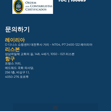
TOC | 100669
문의하기
레이리아
D 디니스 쇼핑센터 대전투사 거리 – N704, P7 2400-122 레이리아
리스본
성삼위일체 교회의 길, 148, 4세기, 1050 – 021 리스본
항구
프랑스 거리,
에드워드 국회 의사당,
256 1층, 비상구 1.1,
4050-276 포르투