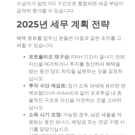
수급자가 일반 IRS 구간으로 통합되면 세금 부담이
급격히 증가할 수 있습니다.
2025년 세무 계획 전략
혜택 종료를 앞두신 분들은 다음과 같은 조치를 고
려할 수 있습니다.
포트폴리오 재구성:
RNH 기간이 끝나기 전에
자산을 매각하거나 투자를 청산하여 혜택을
받는 동안 양도 차익을 실현하는 것을 검토하
십시오.
투자 수단 재검토:
장기 소득 과세에 유리한 변
액보험(Unit-linked)과 같이 포르투갈 내 효
율적인 구조로 자산을 이전하는 것을 고려하
십시오.
소득 시기 조정:
가능한 경우, 낮은 세율을 적
용받는 동안 보너스, 배당금 또는 연금 수령 시
기를 앞당기십시오.