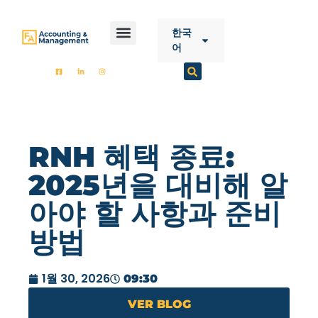
CONTENT
한국
어
시작
FA 회계
서비스
콘택트 렌즈
RNH 혜택 종료:
2025년을 대비해 알
아야 할 사항과 준비
방법
1월 30, 2026
09:30
VER BLOG