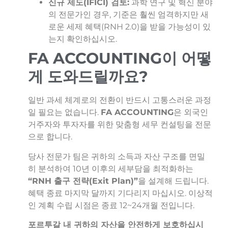
신규 제도(IFICI) 검토:
과학 연구 및 혁신 분야
의 전문가인 경우, 기준은 훨씬 엄격하지만 새
로운 세제 혜택(RNH 2.0)을 받을 가능성이 있
는지 확인하십시오.
FA ACCOUNTING이 어떻
게 도와드릴까요?
일반 과세 체계로의 전환이 반드시 고통스러운 과정
일 필요는 없습니다.
FA ACCOUNTING
은 외국인
거주자와 투자자를 위한 맞춤형 세무 컨설팅을 전문
으로 합니다.
당사 전문가 팀은 귀하의 소득과 자산 구조를 면밀
히 분석하여 10년 이후의 세부담을 최적화하는
“RNH 출구 전략(Exit Plan)”
을 설계해 드립니다.
혜택 종료 마지막 달까지 기다리지 마십시오. 이상적
인 계획 수립 시점은 종료 12~24개월 전입니다.
포르투갈 내 귀하의 자산을 안전하게 보호하십시