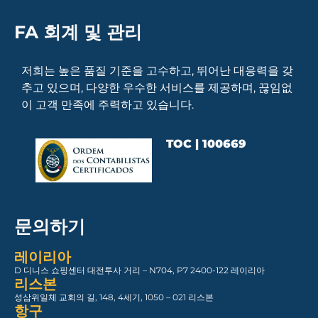
FA 회계 및 관리
저희는 높은 품질 기준을 고수하고, 뛰어난 대응력을 갖
추고 있으며, 다양한 우수한 서비스를 제공하며, 끊임없
이 고객 만족에 주력하고 있습니다.
TOC | 100669
문의하기
레이리아
D 디니스 쇼핑센터 대전투사 거리 – N704, P7 2400-122 레이리아
리스본
성삼위일체 교회의 길, 148, 4세기, 1050 – 021 리스본
항구