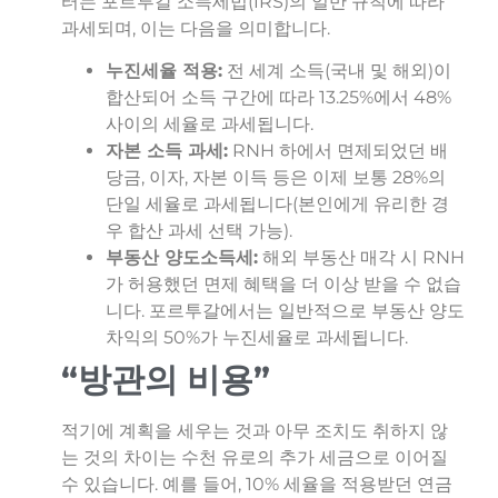
터는 포르투갈 소득세법(IRS)의 일반 규칙에 따라
과세되며, 이는 다음을 의미합니다.
누진세율 적용:
전 세계 소득(국내 및 해외)이
합산되어 소득 구간에 따라 13.25%에서 48%
사이의 세율로 과세됩니다.
자본 소득 과세:
RNH 하에서 면제되었던 배
당금, 이자, 자본 이득 등은 이제 보통 28%의
단일 세율로 과세됩니다(본인에게 유리한 경
우 합산 과세 선택 가능).
부동산 양도소득세:
해외 부동산 매각 시 RNH
가 허용했던 면제 혜택을 더 이상 받을 수 없습
니다. 포르투갈에서는 일반적으로 부동산 양도
차익의 50%가 누진세율로 과세됩니다.
“방관의 비용”
적기에 계획을 세우는 것과 아무 조치도 취하지 않
는 것의 차이는 수천 유로의 추가 세금으로 이어질
수 있습니다. 예를 들어, 10% 세율을 적용받던 연금