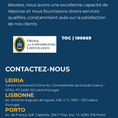
élevées, nous avons une excellente capacité de
réponse et nous fournissons divers services
qualifiés, constamment axés sur la satisfaction
de nos clients.
TOC | 100669
CONTACTEZ-NOUS
LEIRIA
Centro Comercial D Dinis Av. Combatentes da Grande Guerra –
N704, P7 2400-122 Leiria Portugal
LISBONNE
Av. António Augusto de Aguiar, 148, 4º C, 1050 – 021 Lisboa​
Portugal
PORTO
Av. de França, Edf. Capitólio, 256 1º Piso, Esc. 1.1, 4050-276 Porto