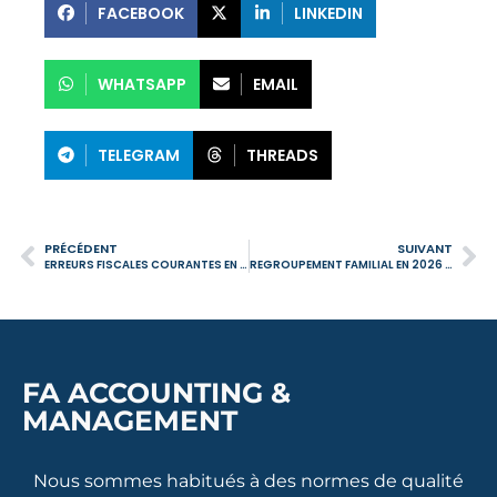
FACEBOOK
LINKEDIN
WHATSAPP
EMAIL
TELEGRAM
THREADS
PRÉCÉDENT
SUIVANT
ERREURS FISCALES COURANTES EN 2026 : CE QUI COÛTE DE L’ARGENT AUX CONTRIBUABLES
REGROUPEMENT FAMILIAL EN 2026 : RÈGLES, IMPLICATIONS ET PRÉCAUTIONS FISCALES
FA ACCOUNTING &
MANAGEMENT
Nous sommes habitués à des normes de qualité