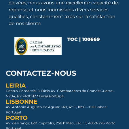
élevées, nous avons une excellente capacité de
réponse et nous fournissons divers services
qualifiés, constamment axés sur la satisfaction
de nos clients.
TOC | 100669
CONTACTEZ-NOUS
LEIRIA
Centro Comercial D Dinis Av. Combatentes da Grande Guerra –
N704, P7 2400-122 Leiria Portugal
LISBONNE
Av. António Augusto de Aguiar, 148, 4º C, 1050 – 021 Lisboa​
Portugal
PORTO
Av. de França, Edf. Capitólio, 256 1º Piso, Esc. 1.1, 4050-276 Porto
Portugal