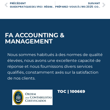
PRÉCÉDENT
SUIVANT
GUIDE PRATIQUE DE L’IFICI : RÉGIME D’INCITATION FISCALE POUR LA RECHERCHE SCIENTIFIQUE ET L’INNOVATION
PRÉPAREZ-VOUS À L’IRS 2025: CONSEILS ESSENTIELS POUR MAXIMISER VOTRE REMBOURSEMENT
FA ACCOUNTING &
MANAGEMENT
Nous sommes habitués à des normes de qualité
élevées, nous avons une excellente capacité de
réponse et nous fournissons divers services
qualifiés, constamment axés sur la satisfaction
de nos clients.
TOC | 100669