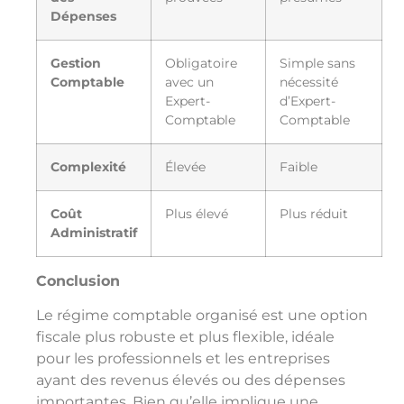
Dépenses
Gestion
Obligatoire
Simple sans
Comptable
avec un
nécessité
Expert-
d’Expert-
Comptable
Comptable
Complexité
Élevée
Faible
Coût
Plus élevé
Plus réduit
Administratif
Conclusion
Le régime comptable organisé est une option
fiscale plus robuste et plus flexible, idéale
pour les professionnels et les entreprises
ayant des revenus élevés ou des dépenses
importantes. Bien qu’elle implique une