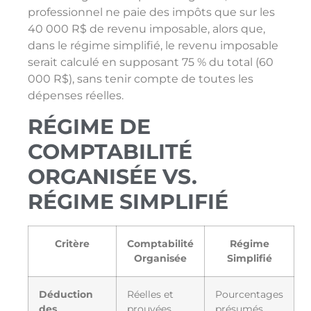
professionnel ne paie des impôts que sur les
40 000 R$ de revenu imposable, alors que,
dans le régime simplifié, le revenu imposable
serait calculé en supposant 75 % du total (60
000 R$), sans tenir compte de toutes les
dépenses réelles.
RÉGIME DE
COMPTABILITÉ
ORGANISÉE VS.
RÉGIME SIMPLIFIÉ
Critère
Comptabilité
Régime
Organisée
Simplifié
Déduction
Réelles et
Pourcentages
des
prouvées
présumés