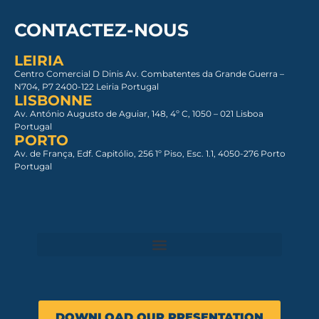
CONTACTEZ-NOUS
LEIRIA
Centro Comercial D Dinis Av. Combatentes da Grande Guerra –
N704, P7 2400-122 Leiria Portugal
LISBONNE
Av. António Augusto de Aguiar, 148, 4º C, 1050 – 021 Lisboa​
Portugal
PORTO
Av. de França, Edf. Capitólio, 256 1º Piso, Esc. 1.1, 4050-276 Porto
Portugal
DOWNLOAD OUR PRESENTATION