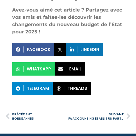
Avez-vous aimé cet article ? Partagez avec
vos amis et faites-les découvrir les
changements du nouveau budget de l’État
pour 2025 !
FACEBOOK
LINKEDIN
WHATSAPP
EMAIL
TELEGRAM
THREADS
PRÉCÉDENT
SUIVANT
BONNE ANNÉE!
FA ACCOUNTING ÉTABLIT UN PARTENARIAT AVEC REVOLUT BUSINESS