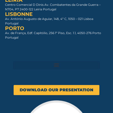
Centro Comercial D Dinis Av. Combatentes da Grande Guerra –
N704, P7 2400-122 Leiria Portugal
LISBONNE
Av. António Augusto de Aguiar, 148, 4º C, 1050 – 021 Lisboa​
Portugal
PORTO
Av. de França, Edf. Capitólio, 256 1º Piso, Esc. 1.1, 4050-276 Porto
Portugal
DOWNLOAD OUR PRESENTATION