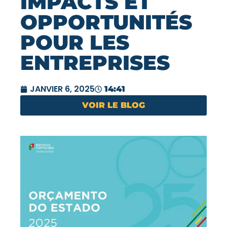
IMPACTS ET
OPPORTUNITÉS
POUR LES
ENTREPRISES
JANVIER 6, 2025
14:41
VOIR LE BLOG