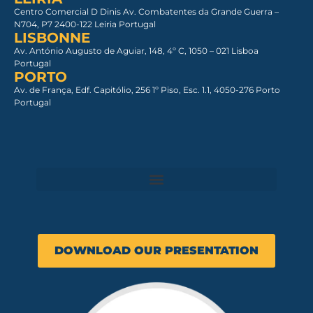
Centro Comercial D Dinis Av. Combatentes da Grande Guerra –
N704, P7 2400-122 Leiria Portugal
LISBONNE
Av. António Augusto de Aguiar, 148, 4º C, 1050 – 021 Lisboa​
Portugal
PORTO
Av. de França, Edf. Capitólio, 256 1º Piso, Esc. 1.1, 4050-276 Porto
Portugal
DOWNLOAD OUR PRESENTATION