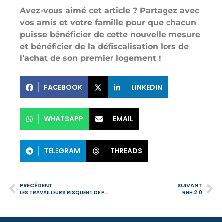
Avez-vous aimé cet article ? Partagez avec
vos amis et votre famille pour que chacun
puisse bénéficier de cette nouvelle mesure
et bénéficier de la défiscalisation lors de
l’achat de son premier logement !
FACEBOOK
LINKEDIN
WHATSAPP
EMAIL
TELEGRAM
THREADS
PRÉCÉDENT
SUIVANT
LES TRAVAILLEURS RISQUENT DE PAYER L’IRS EN 2025 AVEC LA BAISSE SUPPLÉMENTAIRE DES RÉDUCTIONS, PRÉVIENT L’ORDRE DES COMPTABLES
RNH 2.0