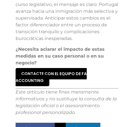
curso legislativo, el mensaje es claro: Portugal
avanza hacia una inmigración más selectiva y
supervisada. Anticipar estos cambios es el
factor diferenciador entre un proceso de
transición tranquilo y complicaciones
burocráticas inesperadas.
¿Necesita aclarar el impacto de estas
medidas en su caso personal o en su
negocio?
CONTACTE CON EL EQUIPO DE FA
ACCOUNTING
Este artículo tiene fines meramente
informativos y no sustituye la consulta de la
legislación oficial o el asesoramiento
profesional personalizado.