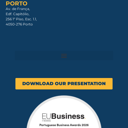
PORTO
Av. de França,
Edf. Capitólio,
256 1º Piso, Esc. 1.1,
4050-276 Porto
DOWNLOAD OUR PRESENTATION