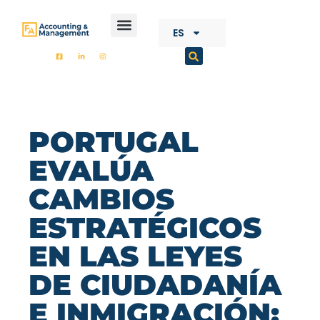
CONTENIDO
ES
FA ACCOUNTING
PORTUGAL
EVALÚA
CAMBIOS
ESTRATÉGICOS
EN LAS LEYES
DE CIUDADANÍA
E INMIGRACIÓN: