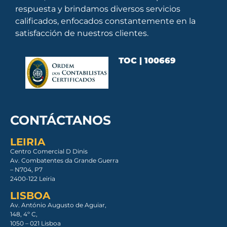
respuesta y brindamos diversos servicios
calificados, enfocados constantemente en la
satisfacción de nuestros clientes.
TOC | 100669
CONTÁCTANOS
LEIRIA
Centro Comercial D Dinis
Av. Combatentes da Grande Guerra
– N704, P7
2400-122 Leiria
LISBOA
Av. António Augusto de Aguiar,
148, 4º C,
1050 – 021 Lisboa​