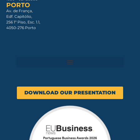
PORTO
Av. de França,
Edf. Capitólio,
256 1º Piso, Esc. 1.1,
4050-276 Porto
DOWNLOAD OUR PRESENTATION