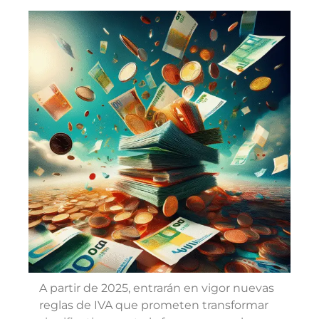
A partir de 2025, entrarán en vigor nuevas
reglas de IVA que prometen transformar