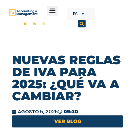
CONTENIDO
ES
FA ACCOUNTING
NUEVAS REGLAS
DE IVA PARA
2025: ¿QUÉ VA A
CAMBIAR?
AGOSTO 5, 2025
09:30
VER BLOG