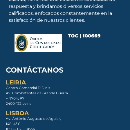
respuesta y brindamos diversos servicios
calificados, enfocados constantemente en la
satisfacción de nuestros clientes.
TOC | 100669
CONTÁCTANOS
LEIRIA
Centro Comercial D Dinis
Av. Combatentes da Grande Guerra
– N704, P7
2400-122 Leiria
LISBOA
Av. António Augusto de Aguiar,
148, 4º C,
1050 – 021 Lisboa​