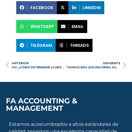
FACEBOOK
LINKEDIN
WHATSAPP
EMAIL
TELÉGRAM
THREADS
ANTERIOR
SIGUIENTE
IVA: ¿CÓMO DETERMINAR LA UBICACIÓN DE LAS PRESTACIONES DE SERVICIOS?
“SOMOS MÁS QUE UNA FIRMA, SOMOS SOCIOS ESTRATÉGICOS.”
FA ACCOUNTING &
MANAGEMENT
Estamos acostumbrados a altos estándares de
calidad, tenemos una excelente capacidad de