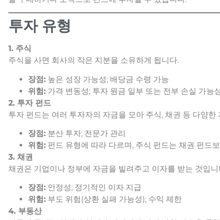
투자 유형
1. 주식
주식을 사면 회사의 작은 지분을 소유하게 됩니다.
장점:
높은 성장 가능성; 배당금 수령 가능
위험:
가격 변동성; 투자 원금 일부 또는 전부 손실 가능
2. 투자 펀드
투자 펀드는 여러 투자자의 자금을 모아 주식, 채권 등 다양한
장점:
분산 투자; 전문가 관리
위험:
펀드 유형에 따라 다르며, 주식 펀드는 채권 펀드
3. 채권
채권은 기업이나 정부에 자금을 빌려주고 이자를 받는 것입니
장점:
안정성; 정기적인 이자 지급
위험:
부도 위험(상환 실패 가능성); 수익 제한
4. 부동산