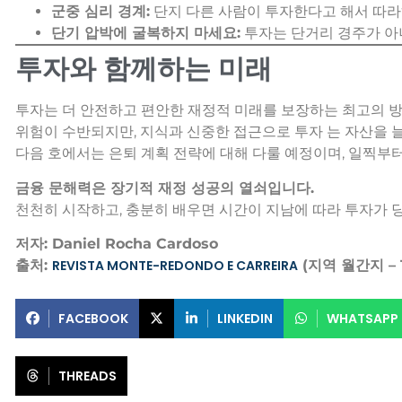
군중 심리 경계:
단지 다른 사람이 투자한다고 해서 따라
단기 압박에 굴복하지 마세요:
투자는 단거리 경주가 아
투자와 함께하는 미래
투자는 더 안전하고 편안한 재정적 미래를 보장하는 최고의 방
위험이 수반되지만, 지식과 신중한 접근으로 투자 는 자산을 늘
다음 호에서는 은퇴 계획 전략에 대해 다룰 예정이며, 일찍부
금융 문해력은 장기적 재정 성공의 열쇠입니다.
천천히 시작하고, 충분히 배우면 시간이 지남에 따라 투자가 
저자: Daniel Rocha Cardoso
출처:
REVISTA MONTE-REDONDO E CARREIRA
(지역 월간지 – 1
FACEBOOK
LINKEDIN
WHATSAPP
THREADS