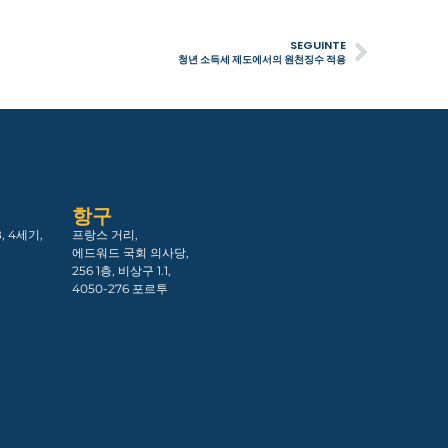
SEGUINTE
청년 소득세 제도에서의 원천징수 적용
항구
, 4세기,
프랑스 거리,
에드워드 국회 의사당,
256 1층, 비상구 1.1,
4050-276 포르투