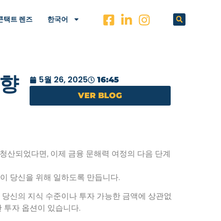
콘택트 렌즈
한국어
 향
5월 26, 2025
16:45
VER BLOG
청산되었다면, 이제 금융 문해력 여정의 다음 단계
이 당신을 위해 일하도록 만듭니다.
 당신의 지식 수준이나 투자 가능한 금액에 상관없
 투자 옵션이 있습니다.