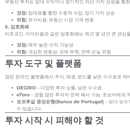
부동산 투자는 임대 수익이나 장기적인 자산 가치 상승을 통한
장점:
임대료를 통한 수동적 수입; 장기 가치 상승
위험:
유지비용; 부동산 시장 가격 변동
5. 암호화폐
비트코인, 이더리움과 같은 암호화폐는 최근 몇 년간 큰 관심
장점:
매우 높은 수익 가능성
위험:
극심한 변동성; 규제 부족; 전액 손실 위험
투자 도구 및 플랫폼
많은 온라인 플랫폼에서 주식, 채권, 펀드를 낮은 수수료로 매
DEGIRO
– 다양한 투자 상품, 낮은 수수료
eToro
– 경험 많은 투자자 전략 복사 가능, 초보자에게 
포르투갈 중앙은행(Banco de Portugal)
– 보다 보
수 있습니다.
투자 시작 시 피해야 할 것