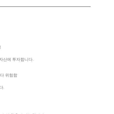
성
 자산에 투자합니다.
보다 위험함
다.