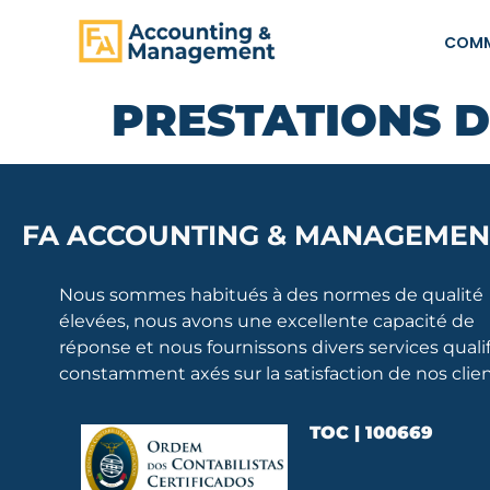
PRINCIPAL
COMM
PRESTATIONS D
FA ACCOUNTING & MANAGEMEN
Nous sommes habitués à des normes de qualité
élevées, nous avons une excellente capacité de
réponse et nous fournissons divers services qualif
constamment axés sur la satisfaction de nos clien
TOC | 100669